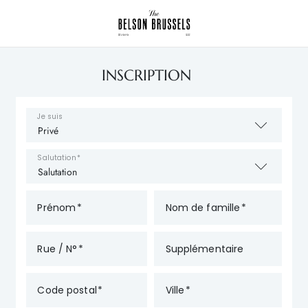
INSCRIPTION
Je suis
Salutation
Prénom
Nom de famille
Rue / N°
Supplémentaire
Code postal
Ville