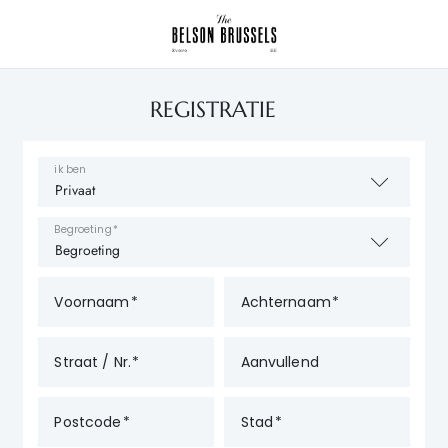
REGISTRATIE
ik ben
Begroeting
Voornaam
Achternaam
Straat / Nr.
Aanvullend
Postcode
Stad