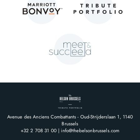
Avenue des Anciens Combattants - Oud-Strijderslaan 1
1140
Brussels
+32 2 708 31 00
info@thebelsonbrussels.com