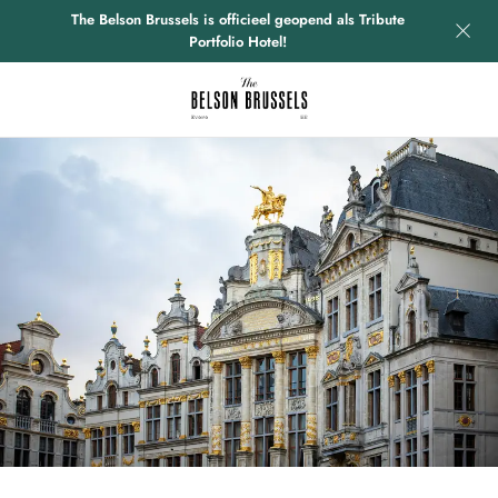
The Belson Brussels is officieel geopend als Tribute
Portfolio Hotel!