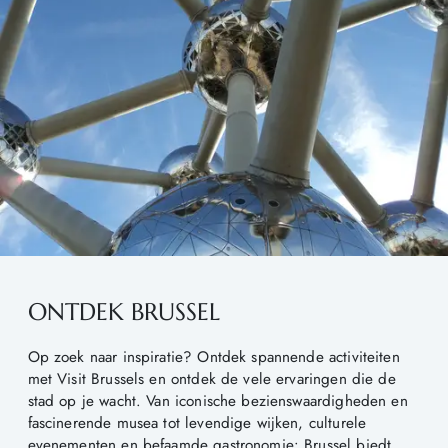
ONTDEK BRUSSEL
Op zoek naar inspiratie? Ontdek spannende activiteiten
met Visit Brussels en ontdek de vele ervaringen die de
stad op je wacht. Van iconische bezienswaardigheden en
fascinerende musea tot levendige wijken, culturele
evenementen en befaamde gastronomie: Brussel biedt