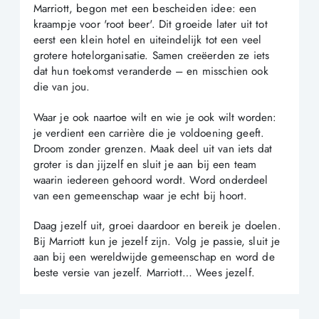
Marriott, begon met een bescheiden idee: een
kraampje voor 'root beer'. Dit groeide later uit tot
eerst een klein hotel en uiteindelijk tot een veel
grotere hotelorganisatie. Samen creëerden ze iets
dat hun toekomst veranderde – en misschien ook
die van jou.
Waar je ook naartoe wilt en wie je ook wilt worden:
je verdient een carrière die je voldoening geeft.
Droom zonder grenzen. Maak deel uit van iets dat
groter is dan jijzelf en sluit je aan bij een team
waarin iedereen gehoord wordt. Word onderdeel
van een gemeenschap waar je echt bij hoort.
Daag jezelf uit, groei daardoor en bereik je doelen.
Bij Marriott kun je jezelf zijn. Volg je passie, sluit je
aan bij een wereldwijde gemeenschap en word de
beste versie van jezelf. Marriott… Wees jezelf.