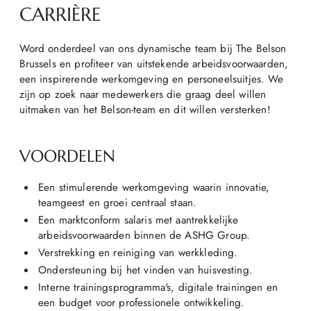
CARRIÈRE
Word onderdeel van ons dynamische team bij The Belson
Brussels en profiteer van uitstekende arbeidsvoorwaarden,
een inspirerende werkomgeving en personeelsuitjes. We
zijn op zoek naar medewerkers die graag deel willen
uitmaken van het Belson-team en dit willen versterken!
VOORDELEN
Een stimulerende werkomgeving waarin innovatie,
teamgeest en groei centraal staan.
Een marktconform salaris met aantrekkelijke
arbeidsvoorwaarden binnen de ASHG Group.
Verstrekking en reiniging van werkkleding.
Ondersteuning bij het vinden van huisvesting.
Interne trainingsprogramma's, digitale trainingen en
een budget voor professionele ontwikkeling.