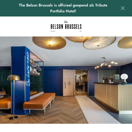
The Belson Brussels is officieel geopend als Tribute
Portfolio Hotel!