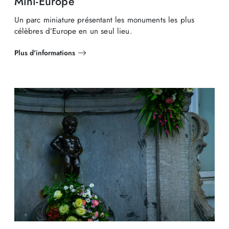
Mini-Europe
Un parc miniature présentant les monuments les plus
célèbres d’Europe en un seul lieu.
Plus d'informations