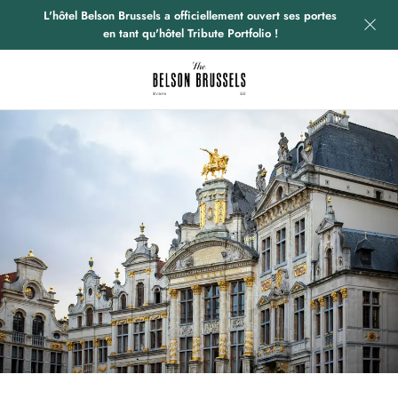
L'hôtel Belson Brussels a officiellement ouvert ses portes
en tant qu'hôtel Tribute Portfolio !